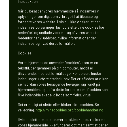
Introduktion
Når du besøger vores hjemmeside så indsamles vi
oplysninger om dig, som vi bruge til at tilpasse og
forbedre vores website. Hvis du ikke ønsker, at der
indsamles oplysninger, bør du slette dine cookies (se
nedenfor) og undlade videre brug af vores websitet.
Nedenfor har vi uddybet, hvilke informationer der
indsamles og hvad deres formål er.
Cookies
Vores hjemmeside anvender ”cookies”, som er en
tekstfil, der gemmes på din computer, mobil el.
tilsvarende, med det formål at genkende den, huske
indstillinger, udføre statistik osv. Det er således at vi kan
se hvordan vores besøgende bevæger sig rundt på
hjemmesiden, og udfra dette forbedre den. Cookies kan
ikke
indeholde skadelig kode som f.eks. virus.
Det er muligt at slette eller blokere for cookies. Se
vejledning:
http://minecookies.org/cookiehandtering
Hvis du sletter eller blokerer cookies kan du risikere at
vores hjemmeside ikke fungerer optimalt samt at der er