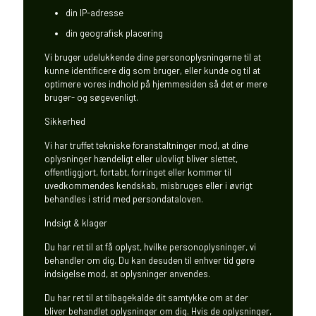
din IP-adresse
din geografisk placering
Vi bruger udelukkende dine personoplysningerne til at
kunne identificere dig som bruger, eller kunde og til at
optimere vores indhold på hjemmesiden så det er mere
bruger- og søgevenligt.
Sikkerhed
Vi har truffet tekniske foranstaltninger mod, at dine
oplysninger hændeligt eller ulovligt bliver slettet,
offentliggjort, fortabt, forringet eller kommer til
uvedkommendes kendskab, misbruges eller i øvrigt
behandles i strid med persondataloven.
Indsigt & klager
Du har ret til at få oplyst, hvilke personoplysninger, vi
behandler om dig. Du kan desuden til enhver tid gøre
indsigelse mod, at oplysninger anvendes.
Du har ret til at tilbagekalde dit samtykke om at der
bliver behandlet oplysninger om dig. Hvis de oplysninger,