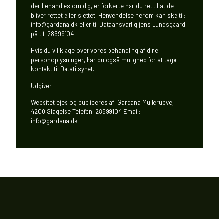
der behandles om dig, er forkerte har du ret til at de
bliver rettet eller slettet. Henvendelse herom kan ske til:
info@gardana.dk eller til Dataansvarlig jens Lundsgaard
på tlf: 28599104
Hvis du vil klage over vores behandling af dine
personoplysninger, har du også mulighed for at tage
kontakt til Datatilsynet.
Udgiver
Websitet ejes og publiceres af: Gardana Mullerupvej
4200 Slagelse Telefon: 28599104 Email:
info@gardana.dk