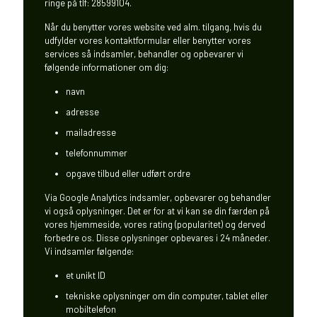
ringe på tlf: 28599104.
Når du benytter vores website ved alm. tilgang, hvis du
udfylder vores kontaktformular eller benytter vores
services så indsamler, behandler og opbevarer vi
følgende informationer om dig:
navn
adresse
mailadresse
telefonnummer
opgave tilbud eller udført ordre
Via Google Analytics indsamler, opbevarer og behandler
vi også oplysninger. Det er for at vi kan se din færden på
vores hjemmeside, vores rating (popularitet) og derved
forbedre os. Disse oplysninger opbevares i 24 måneder.
Vi indsamler følgende:
et unikt ID
tekniske oplysninger om din computer, tablet eller
mobiltelefon