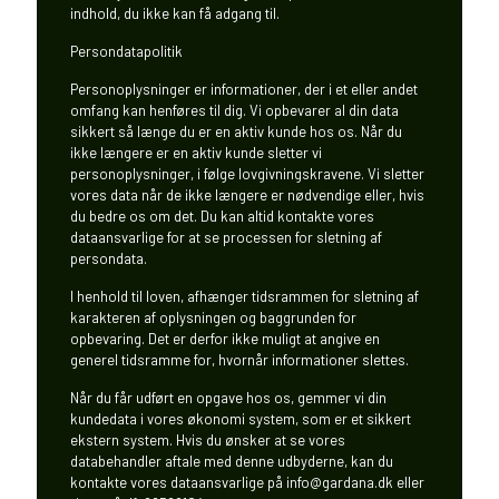
indhold, du ikke kan få adgang til.
Persondatapolitik
Personoplysninger er informationer, der i et eller andet
omfang kan henføres til dig. Vi opbevarer al din data
sikkert så længe du er en aktiv kunde hos os. Når du
ikke længere er en aktiv kunde sletter vi
personoplysninger, i følge lovgivningskravene. Vi sletter
vores data når de ikke længere er nødvendige eller, hvis
du bedre os om det. Du kan altid kontakte vores
dataansvarlige for at se processen for sletning af
persondata.
I henhold til loven, afhænger tidsrammen for sletning af
karakteren af oplysningen og baggrunden for
opbevaring. Det er derfor ikke muligt at angive en
generel tidsramme for, hvornår informationer slettes.
Når du får udført en opgave hos os, gemmer vi din
kundedata i vores økonomi system, som er et sikkert
ekstern system. Hvis du ønsker at se vores
databehandler aftale med denne udbyderne, kan du
kontakte vores dataansvarlige på info@gardana.dk eller